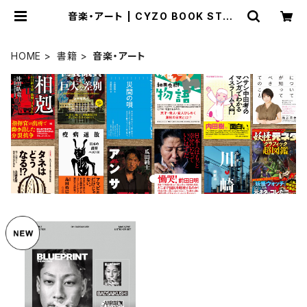
音楽・アート | CYZO BOOK STOR
E (サイゾーブックストア)｜限定特典
付きの書籍を販売中！
HOME
書籍
音楽・アート