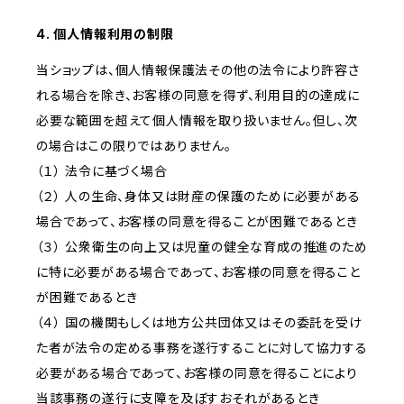
4. 個人情報利用の制限
当ショップは、個人情報保護法その他の法令により許容さ
れる場合を除き、お客様の同意を得ず、利用目的の達成に
必要な範囲を超えて個人情報を取り扱いません。但し、次
の場合はこの限りではありません。
（１） 法令に基づく場合
（２） 人の生命、身体又は財産の保護のために必要がある
場合であって、お客様の同意を得ることが困難であるとき
（３） 公衆衛生の向上又は児童の健全な育成の推進のため
に特に必要がある場合であって、お客様の同意を得ること
が困難であるとき
（４） 国の機関もしくは地方公共団体又はその委託を受け
た者が法令の定める事務を遂行することに対して協力する
必要がある場合であって、お客様の同意を得ることにより
当該事務の遂行に支障を及ぼすおそれがあるとき