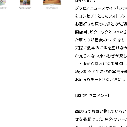
【内容紹介】
グラビアニュースサイト『グラ
をコンセプトとしたフォトブッ
お酒好きの原つむぎとの“ご近
商店街、ピクニックといった
た原との部屋飲み・お泊まり
実際に数本のお酒を空けなが
か見られない原つむぎが楽し
ート服から露わになる紅潮し
幼少期や学生時代の写真を織
お泊まりデートさながらに原
【原つむぎコメント】
商店街でお買い物していろい
せな撮影でした。屋外のシー