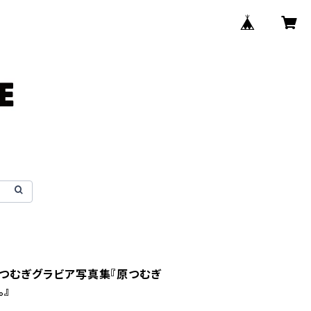
原つむぎグラビア写真集『原つむぎ
。』