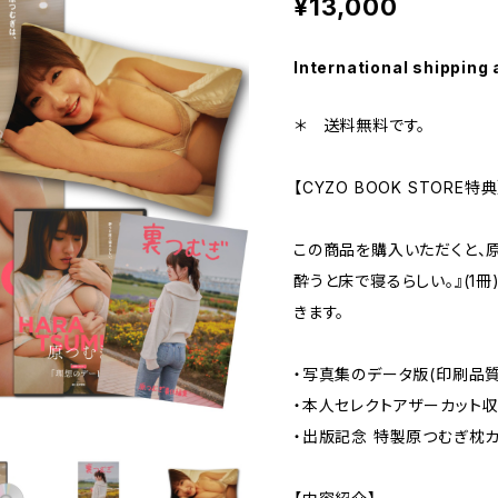
¥13,000
International shipping 
＊ 送料無料です。
【CYZO BOOK STORE特典
この商品を購入いただくと、
酔うと床で寝るらしい。』(1
きます。
・写真集のデータ版(印刷品
・本人セレクトアザーカット収
・出版記念 特製原つむぎ枕カバー