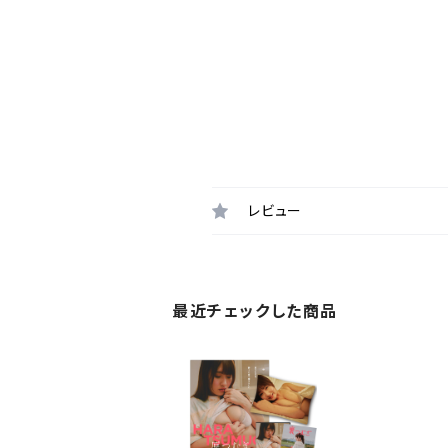
レビュー
最近チェックした商品