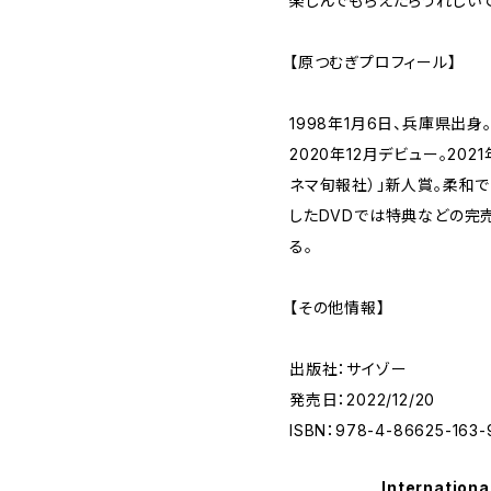
楽しんでもらえたらうれしいで
【原つむぎプロフィール】
1998年1月6日、兵庫県出身。身
2020年12月デビュー。202
ネマ旬報社）」新人賞。柔和
したDVDでは特典などの完
る。
【その他情報】
出版社：サイゾー
発売日：2022/12/20
ISBN：978-4-86625-163-
Internationa