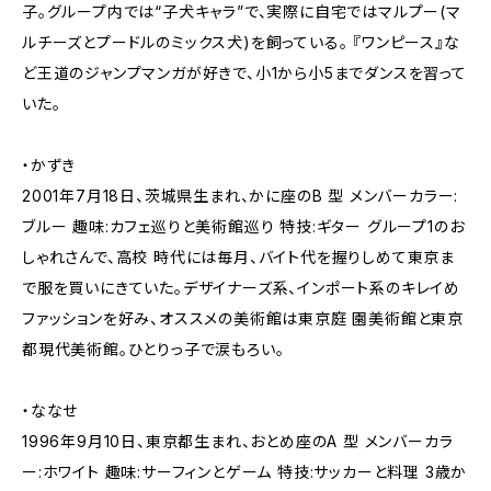
子。グループ内では“子犬キャラ”で、実際に自宅ではマルプー(マ
ルチーズとプードルのミックス犬)を飼っている。 『ワンピース』な
ど王道のジャンプマンガが好きで、小1から小5までダンスを習って
いた。
・かずき
2001年7月18日、茨城県生まれ、かに座のB 型 メンバーカラー:
ブルー 趣味:カフェ巡りと美術館巡り 特技:ギター グループ1のお
しゃれさんで、高校 時代には毎月、バイト代を握りしめて東京ま
で服を買いにきていた。デザイナーズ系、インポート系のキレイめ
ファッションを好み、オススメの美術館は東京庭 園美術館と東京
都現代美術館。ひとりっ子で涙もろい。
・ななせ
1996年9月10日、東京都生まれ、おとめ座のA 型 メンバーカラ
ー:ホワイト 趣味:サーフィンとゲーム 特技:サッカーと料理 3歳か