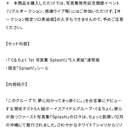
＊ 本商品を購入しただけでは、写真集発売記念関連イベント
（リアルオークション、感謝ライブ等）にはご参加いただけず、【オ
ークション限定ソロ表紙版】の入手もできませんので、予めご注意
ください。
【セット内容】
・『ぐるちょく 1st 写真集 Splash!』“5人表紙”通常版
・限定「Splash!」シール
【内容紹介】
「このグループで、夢に向かってまっ直ぐに。」を合言葉にデビュー
する現役ホスト5人組ボーイズアイドルグループ・ぐるちょく。彼ら
が放つファースト写真集『Splash!』のロケは、ちょっと肌寒い12月
の沖縄にて敢行されました。さわやかなホワイトTシャツからリゾ