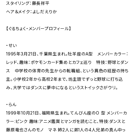
スタイリング：藤長祥平
ヘア＆メイク：よしだえりか
【ぐるちょく・メンバープロフィール】
・せい
1995年3月21日、千葉県生まれ。牡羊座のA型 メンバーカラー：
レッド、趣味：ポケモンカード集めとカフェ巡り 特技：野球とダン
ス 中学校の体育の先生からの転職組、という異色の経歴の持ち
主。小学校2年から高校2年まで、坊主頭でずっと野球に打ち込
み、大学ではダンスに夢中になるというストイックさがウリ。
・らん
1999年10月21日、福岡県生まれ。てんびん座のO 型 メンバーカ
ラー:ピンク 趣味:アニメ鑑賞とマンガを読むこと、特技:ダンスと
藤原竜也さんのモノ マネ 姉2人に弟1人の4人兄弟の真ん中っ