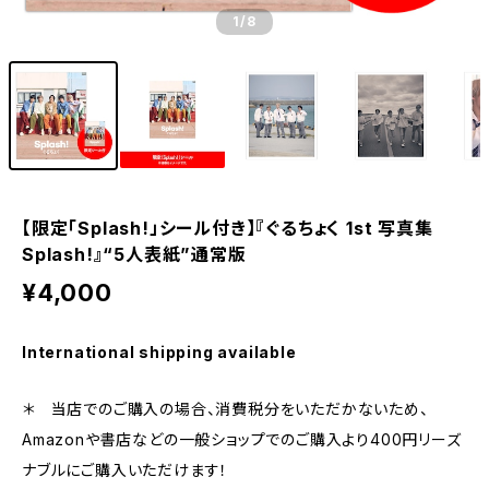
1
/8
【限定「Splash!」シール付き】『ぐるちょく 1st 写真集
Splash!』“5人表紙”通常版
¥4,000
International shipping available
＊ 当店でのご購入の場合、消費税分をいただかないため、
Amazonや書店などの一般ショップでのご購入より400円リーズ
ナブルにご購入いただけます！